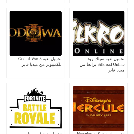
تحميل لعبة سيلك رود
تحميل لعبة God of War 3
Silkroad Online برابط من
للكمبيوتر من ميديا فاير
ميديا فاير
تحميل لعبة هركليز Hercules
تحميل لعبة فورت نايت