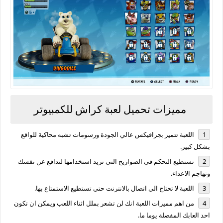
مميزات تحميل لعبة كراش للكمبيوتر
اللعبة تتميز بجرافيكس عالي الجودة ورسومات تشبه محاكية للواقع
بشكل كبير.
تستطيع التحكم في الصواريخ التي تريد استخدامها لتدافع عن نفسك
وتهاجم الاعداء.
اللعبة لا تحتاج الي اتصال بالانترنت حتي تستطيع الاستمتاع بها.
من اهم مميزات اللعبة انك لن تشعر بملل اثناء اللعب ويمكن ان تكون
احد العابك المفضلة يوما ما.