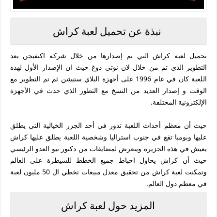
نبذة عن تحميل لعبة كراش
تحميل لعبة كراش التي تم إصدارها من خلال شركة اكتفيجن بعد
التطوير الذي تم من خلال لان نوتي دوغ حيث ان الإصدار الأول لهذه
اللعبة كان في عام 1996 على أجهزة البلاي ستيشن ثم تم التطوير مع
الوقت و إصدار العديد من النسخ مع التطور الذي حدث في الأجهزة
الإلكترونية المختلفة.
حيث أن معظم أحداث اللعبة تدور في أحد الجزر الخيالية التي يطلق
عليها وبومبا تقع في جنوب استراليا وشخصية اللعبة يطلق عليها كراش
يعيش في هذه الجزيرة ويتعرض لمضايقات من دكتور نيو العدو الرئيسي
حيث أن كراش يحاول احباط جميع الخطط للسيطرة على العالم
وتمكنت لعبة كراش من تحقيق معدل مبيعات تخطي ال 50 مليون لعبة
في معظم دول العالم.
المزيد حول لعبة كراش