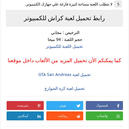
لا تتطلب اللعبة مساحة كبيرة فارغة علي جهازك الكمبيوتر.
رابط تحميل لعبة كراش للكمبيوتر
الترخيص : مجاني
حجم اللعبة : 94 ميجا
تحميل اللعبة للكمبيوتر
كما يمكنكم الأن تحميل المزيد من الألعاب داخل موقعنا
تحميل لعبة GTA San Andreas
تحميل لعبة كرة الشوارع
فيسبوك
تويتر
بنترست
واتساب
ريدايت
لينكدين