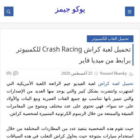
يوكو جيمز
تحميل العاب للكمبيوتر
تحميل لعبة كراش Crash Racing للكمبيوتر
برابط من ميديا فاير
(0)
Youssef Shawky
25 أغسطس 2020
تحميل لعبة كراش
لعبة الفيديو جيم الرائعة اللعبة الأمريكية التي
اشتهرت وانتشرت بشكل كبير والتي يوجد منها العديد من الإصدارات
والتي تتميز بانها تتناسب مع جميع الفئات العمرية ومع البنات والأولاد
على حد سواء، فهي تحتوي على عدد مختلف ومتنوع من المغامرات
الشيقة والممتعة من خلال الرسوم الكرتونية المتميزة لشخصية كراش.
حيث تقوم هذه الشخصية بتنفيذ عدد من المطاردات المختلفة من خلال
استخدام سيارات متنوعة حيث يحاول كراش التغلب في هذه السباقات